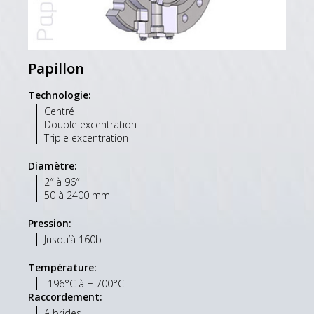
Papillon
Technologie:
Centré
Double excentration
Triple excentration
Diamètre:
2″ à 96″
50 à 2400 mm
Pression:
Jusqu’à 160b
Température:
-196°C à + 700°C
Raccordement:
A brides