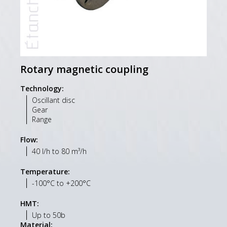
Rotary magnetic coupling
Technology:
Oscillant disc
Gear
Range
Flow:
40 l/h to 80 m³/h
Temperature:
-100°C to +200°C
HMT:
Up to 50b
Material: