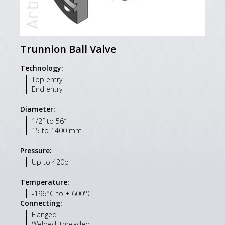
Trunnion Ball Valve
Technology:
Top entry
End entry
Diameter:
1/2″ to 56″
15 to 1400 mm
Pressure:
Up to 420b
Temperature:
-196°C to + 600°C
Connecting:
Flanged
Welded, threaded